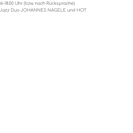
n 16-18.00 Uhr (bzw. nach Rücksprache)
ch mit Jazz Duo JOHANNES NAGELE und HOT