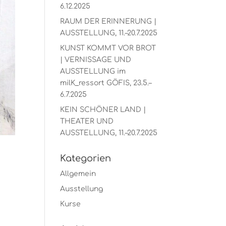
6.12.2025
RAUM DER ERINNERUNG |
AUSSTELLUNG, 11.–20.7.2025
KUNST KOMMT VOR BROT
| VERNISSAGE UND
AUSSTELLUNG im
milK_ressort GÖFIS, 23.5.–
6.7.2025
KEIN SCHÖNER LAND |
THEATER UND
AUSSTELLUNG, 11.–20.7.2025
Kategorien
Allgemein
Ausstellung
Kurse